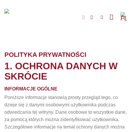
Przewiń
do
PL
zawartości
POLITYKA PRYWATNOŚCI
1. OCHRONA DANYCH W
SKRÓCIE
INFORMACJE OGÓLNE
Poniższe informacje stanowią prosty przegląd tego, co
dzieje się z danymi osobowymi użytkownika podczas
odwiedzania tej witryny. Dane osobowe to wszystkie dane,
za pomocą których można zidentyfikować użytkownika.
Szczegółowe informacje na temat ochrony danych można