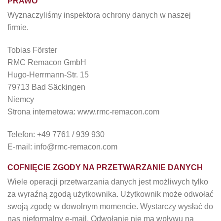
PRAWO
Wyznaczyliśmy inspektora ochrony danych w naszej
firmie.
Tobias Förster
RMC Remacon GmbH
Hugo-Herrmann-Str. 15
79713 Bad Säckingen
Niemcy
Strona internetowa: www.rmc-remacon.com
Telefon: +49 7761 / 939 930
E-mail: info@rmc-remacon.com
COFNIĘCIE ZGODY NA PRZETWARZANIE DANYCH
Wiele operacji przetwarzania danych jest możliwych tylko
za wyraźną zgodą użytkownika. Użytkownik może odwołać
swoją zgodę w dowolnym momencie. Wystarczy wysłać do
nas nieformalny e-mail. Odwołanie nie ma wpływu na