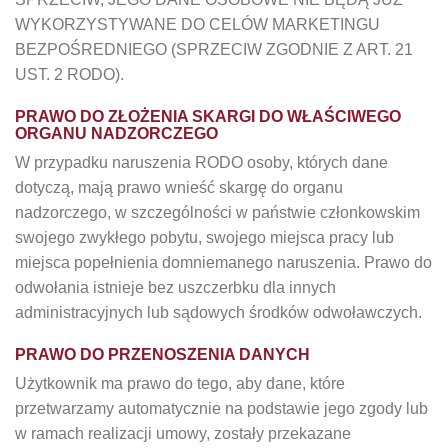
WYKORZYSTYWANE DO CELÓW MARKETINGU
BEZPOŚREDNIEGO (SPRZECIW ZGODNIE Z ART. 21
UST. 2 RODO).
PRAWO DO ZŁOŻENIA SKARGI DO WŁAŚCIWEGO
ORGANU NADZORCZEGO
W przypadku naruszenia RODO osoby, których dane
dotyczą, mają prawo wnieść skargę do organu
nadzorczego, w szczególności w państwie członkowskim
swojego zwykłego pobytu, swojego miejsca pracy lub
miejsca popełnienia domniemanego naruszenia. Prawo do
odwołania istnieje bez uszczerbku dla innych
administracyjnych lub sądowych środków odwoławczych.
PRAWO DO PRZENOSZENIA DANYCH
Użytkownik ma prawo do tego, aby dane, które
przetwarzamy automatycznie na podstawie jego zgody lub
w ramach realizacji umowy, zostały przekazane