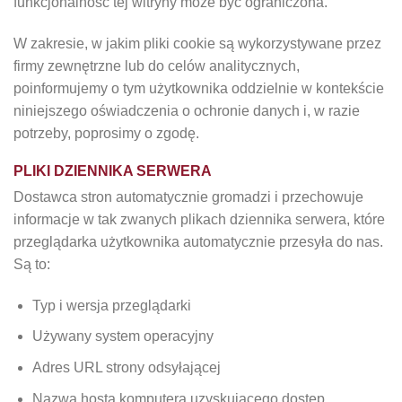
funkcjonalność tej witryny może być ograniczona.
W zakresie, w jakim pliki cookie są wykorzystywane przez
firmy zewnętrzne lub do celów analitycznych,
poinformujemy o tym użytkownika oddzielnie w kontekście
niniejszego oświadczenia o ochronie danych i, w razie
potrzeby, poprosimy o zgodę.
PLIKI DZIENNIKA SERWERA
Dostawca stron automatycznie gromadzi i przechowuje
informacje w tak zwanych plikach dziennika serwera, które
przeglądarka użytkownika automatycznie przesyła do nas.
Są to:
Typ i wersja przeglądarki
Używany system operacyjny
Adres URL strony odsyłającej
Nazwa hosta komputera uzyskującego dostęp