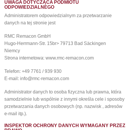
UWAGA DOTYCZĄCA PODMIOTU
ODPOWIEDZIALNEGO
Administratorem odpowiedzialnym za przetwarzanie
danych na tej stronie jest
RMC Remacon GmbH
Hugo-Herrmann-Str. 15br> 79713 Bad Säckingen
Niemcy
Strona internetowa: www.rmc-remacon.com
Telefon: +49 7761 / 939 930
E-mail: info@rmc-remacon.com
Administrator danych to osoba fizyczna lub prawna, która
samodzielnie lub wspólnie z innymi określa cele i sposoby
przetwarzania danych osobowych (np. nazwisk , adresów
e-mail itp.).
INSPEKTOR OCHRONY DANYCH WYMAGANY PRZEZ