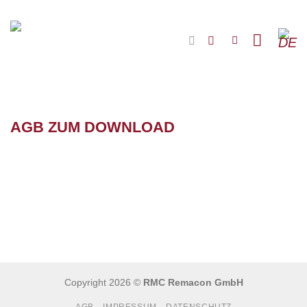
Zum
Inhalt
DE
springen
AGB ZUM DOWNLOAD
Copyright 2026 ©
RMC Remacon GmbH