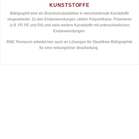
KUNSTSTOFFE
Blähgraphit wird als Brandschutzadditive in verschiedenste Kunststoffe
eingearbeitet. Zu den Endanwendungen zählen Polyurethane, Polymeren
(z.B. PP, PE und PA) und viele weitere Kunststoffe mit unterschiedlichen
Endanwendungen.
RMC Remacon arbeitet hier auch an Lösungen für Staubfreie Blähgraphite
für eine reibungslose Verarbeitung.
CHARAKTERISTIKA
Reinheit