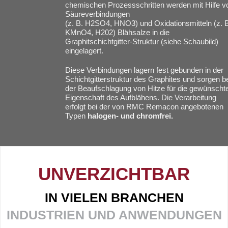
chemischen Prozessschritten werden mit Hilfe v
Säureverbindungen
(z. B. H2SO4, HNO3) und Oxidationsmitteln (z. 
KMnO4, H202) Blähsalze in die
Graphitschichtgitter-Struktur (siehe Schaubild)
eingelagert.
Diese Verbindungen lagern fest gebunden in der
Schichtgitterstruktur des Graphites und sorgen b
der Beaufschlagung von Hitze für die gewünscht
Eigenschaft des Aufblähens. Die Verarbeitung
erfolgt bei der von RMC Remacon angebotenen
Typen
halogen- und chromfrei.
UNVERZICHTBAR
IN VIELEN BRANCHEN
INDUSTRIEN UND ANWENDUNGEN