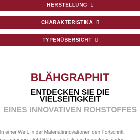
HERSTELLUNG
CHARAKTERISTIKA
TYPENÜBERSICHT
BLÄHGRAPHIT
ENTDECKEN SIE DIE
VIELSEITIGKEIT
EINES INNOVATIVEN ROHSTOFFES
In einer Welt, in der Materialinnovationen den Fortschritt
vorantreiben, steht Blähgraphit als ein bemerkenswertes