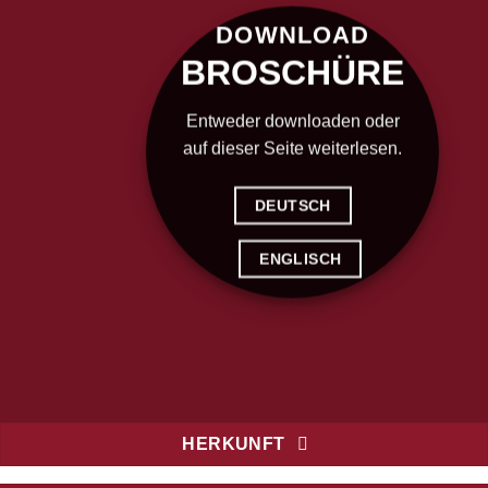
DOWNLOAD
BROSCHÜRE
Entweder downloaden oder
auf dieser Seite weiterlesen.
DEUTSCH
ENGLISCH
HERKUNFT