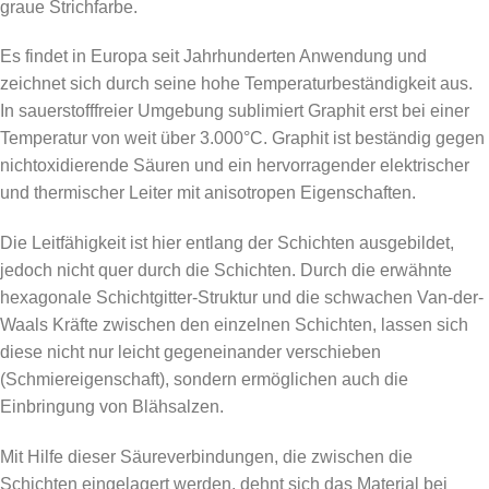
graue Strichfarbe.
Es findet in Europa seit Jahrhunderten Anwendung und
zeichnet sich durch seine hohe Temperaturbeständigkeit aus.
In sauerstofffreier Umgebung sublimiert Graphit erst bei einer
Temperatur von weit über 3.000°C. Graphit ist beständig gegen
nichtoxidierende Säuren und ein hervorragender elektrischer
und thermischer Leiter mit anisotropen Eigenschaften.
Die Leitfähigkeit ist hier entlang der Schichten ausgebildet,
jedoch nicht quer durch die Schichten. Durch die erwähnte
hexagonale Schichtgitter-Struktur und die schwachen Van-der-
Waals Kräfte zwischen den einzelnen Schichten, lassen sich
diese nicht nur leicht gegeneinander verschieben
(Schmiereigenschaft), sondern ermöglichen auch die
Einbringung von Blähsalzen.
Mit Hilfe dieser Säureverbindungen, die zwischen die
Schichten eingelagert werden, dehnt sich das Material bei